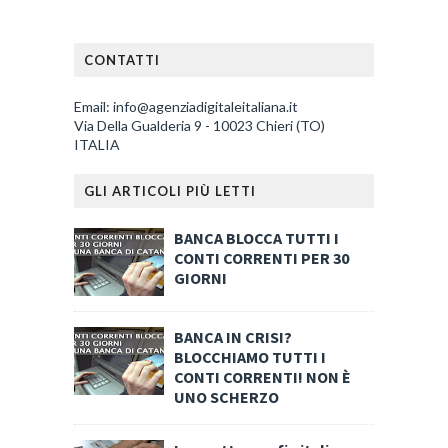
CONTATTI
Email: info@agenziadigitaleitaliana.it
Via Della Gualderia 9 - 10023 Chieri (TO)
ITALIA
GLI ARTICOLI PIÙ LETTI
BANCA BLOCCA TUTTI I
CONTI CORRENTI PER 30
GIORNI
BANCA IN CRISI?
BLOCCHIAMO TUTTI I
CONTI CORRENTI! NON È
UNO SCHERZO