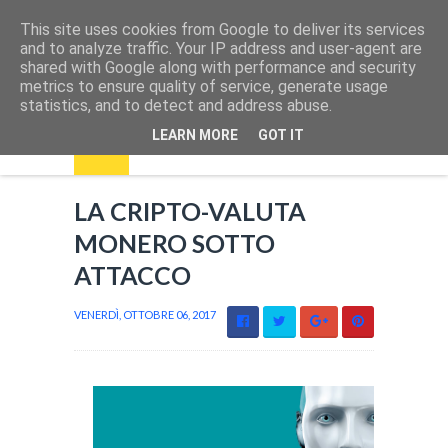
This site uses cookies from Google to deliver its services
and to analyze traffic. Your IP address and user-agent are
shared with Google along with performance and security
metrics to ensure quality of service, generate usage
statistics, and to detect and address abuse.
LEARN MORE
GOT IT
LA CRIPTO-VALUTA
MONERO SOTTO
ATTACCO
VENERDÌ, OTTOBRE 06, 2017