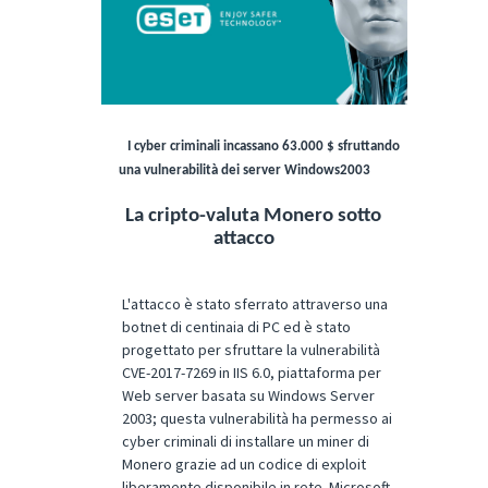
I cyber criminali incassano 63.000 $ sfruttando
una vulnerabilità dei server Windows2003
La cripto-valuta Monero sotto
attacco
L'attacco è stato sferrato attraverso una
botnet di centinaia di PC ed è stato
progettato per sfruttare la vulnerabilità
CVE-2017-7269 in IIS 6.0, piattaforma per
Web server basata su Windows Server
2003; questa vulnerabilità ha permesso ai
cyber criminali di installare un miner di
Monero grazie ad un codice di exploit
liberamente disponibile in rete. Microsoft