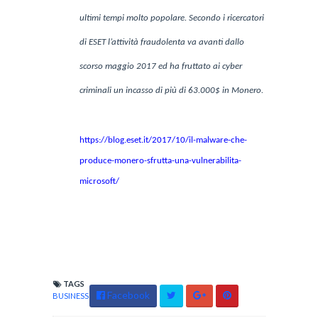
ultimi tempi molto popolare. Secondo i ricercatori
di ESET l’attività fraudolenta va avanti dallo
scorso maggio 2017 ed ha fruttato ai cyber
criminali un incasso di più di 63.000$ in Monero.
https://blog.eset.it/2017/10/il-malware-che-
produce-monero-sfrutta-una-vulnerabilita-
microsoft/
TAGS
Facebook
BUSINESS