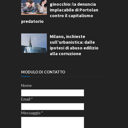
ginocchio: la denuncia
implacabile di Portolan
contro il capitalismo
predatorio
Milano, inchieste
sull’urbanistica: dalle
ipotesi di abuso edilizio
alla corruzione
MODULO DI CONTATTO
Nome
Email
*
Messaggio
*