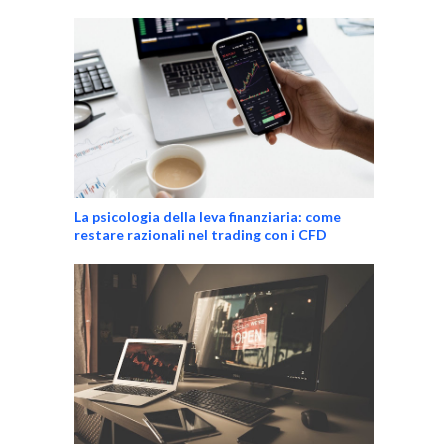
La psicologia della leva finanziaria: come
restare razionali nel trading con i CFD