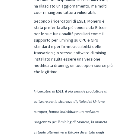
ha rilasciato un aggiornamento, ma molti
coer rimangono tuttora vulnerabili.
Secondo i ricercatori di ESET, Monero è
stata preferita alla più conosciuta Bitcoin
per le sue funzionalità peculiari come il
supporto per il mining su CPU e GPU
standard e per l'irrintracciabilità delle
transazioni; lo stesso software di mining
installato risulta essere una versione
modificata di xmrig, un tool open source più
che legittimo.
I ricercatori di
ESET
,
il più grande produttore di
software per la sicurezza digitale dell’Unione
europea, hanno individuato
un malware
progettato per il
mining
di Monero, la moneta
virtuale alternativa a Bitcoin diventata negli