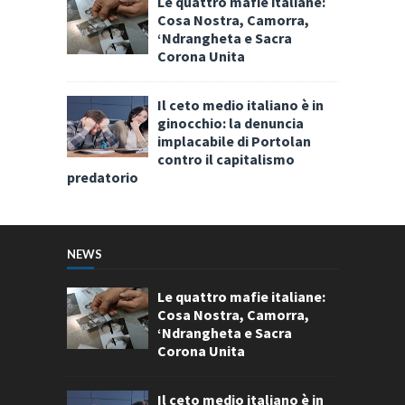
Le quattro mafie italiane:
Cosa Nostra, Camorra,
‘Ndrangheta e Sacra
Corona Unita
Il ceto medio italiano è in
ginocchio: la denuncia
implacabile di Portolan
contro il capitalismo
predatorio
NEWS
Le quattro mafie italiane:
Cosa Nostra, Camorra,
‘Ndrangheta e Sacra
Corona Unita
Il ceto medio italiano è in