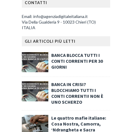
CONTATTI
Email: info@agenziadigitaleitaliana.it
Via Della Gualderia 9 - 10023 Chieri (TO)
ITALIA
GLI ARTICOLI PIÙ LETTI
BANCA BLOCCA TUTTI I
CONTI CORRENTI PER 30
GIORNI
BANCA IN CRISI?
BLOCCHIAMO TUTTI I
CONTI CORRENTI! NON È
UNO SCHERZO
Le quattro mafie italiane:
Cosa Nostra, Camorra,
‘Ndrangheta e Sacra