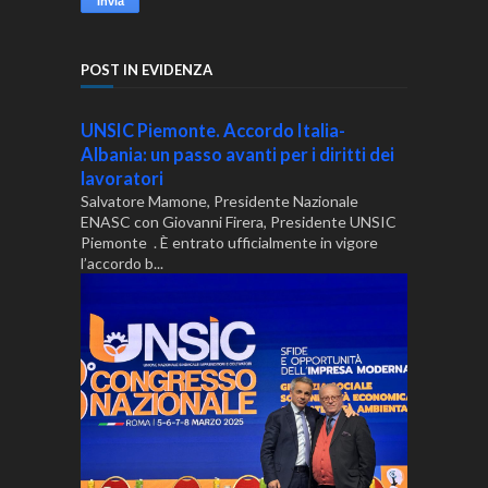
POST IN EVIDENZA
UNSIC Piemonte. Accordo Italia-
Albania: un passo avanti per i diritti dei
lavoratori
Salvatore Mamone, Presidente Nazionale
ENASC con Giovanni Firera, Presidente UNSIC
Piemonte . È entrato ufficialmente in vigore
l’accordo b...