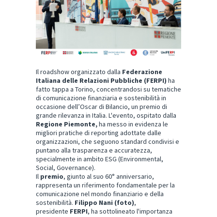
Il roadshow organizzato dalla
Federazione
Italiana delle Relazioni Pubbliche (FERPI)
ha
fatto tappa a Torino, concentrandosi su tematiche
di comunicazione finanziaria e sostenibilità in
occasione dell’Oscar di Bilancio, un premio di
grande rilevanza in Italia. L'evento, ospitato dalla
Regione Piemonte,
ha messo in evidenza le
migliori pratiche di reporting adottate dalle
organizzazioni, che seguono standard condivisi e
puntano alla trasparenza e accuratezza,
specialmente in ambito ESG (Environmental,
Social, Governance).
Il
premio
, giunto al suo 60° anniversario,
rappresenta un riferimento fondamentale per la
comunicazione nel mondo finanziario e della
sostenibilità.
Filippo Nani (foto)
,
presidente
FERPI
, ha sottolineato l'importanza