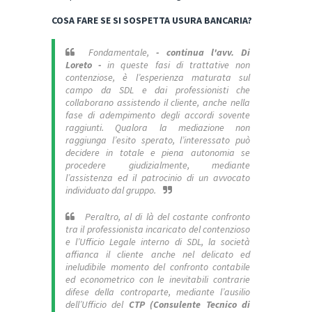
COSA FARE SE SI SOSPETTA USURA BANCARIA?
Fondamentale,
- continua l'avv. Di
Loreto -
in queste fasi di trattative non
contenziose, è l’esperienza maturata sul
campo da SDL e dai professionisti che
collaborano assistendo il cliente, anche nella
fase di adempimento degli accordi sovente
raggiunti. Qualora la mediazione non
raggiunga l’esito sperato, l’interessato può
decidere in totale e piena autonomia se
procedere giudizialmente, mediante
l’assistenza ed il patrocinio di un avvocato
individuato dal gruppo.
Peraltro, al di là del costante confronto
tra il professionista incaricato del contenzioso
e l’Ufficio Legale interno di SDL, la società
affianca il cliente anche nel delicato ed
ineludibile momento del confronto contabile
ed econometrico con le inevitabili contrarie
difese della controparte, mediante l’ausilio
dell’Ufficio del
CTP (Consulente Tecnico di