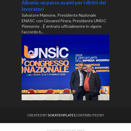
Albania: un passo avanti per i diritti dei
lavoratori
Salvatore Mamone, Presidente Nazionale
ENASC con Giovanni Firera, Presidente UNSIC
Piemonte . È entrato ufficialmente in vigore
l’accordo b...
CREATED BY
SORATEMPLATES
| DISTRIBUTED BY
GOOYAABI TEMPLATES