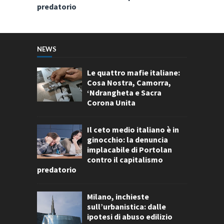
predatorio
NEWS
Le quattro mafie italiane:
Cosa Nostra, Camorra,
‘Ndrangheta e Sacra
Corona Unita
Il ceto medio italiano è in
ginocchio: la denuncia
implacabile di Portolan
contro il capitalismo
predatorio
Milano, inchieste
sull’urbanistica: dalle
ipotesi di abuso edilizio