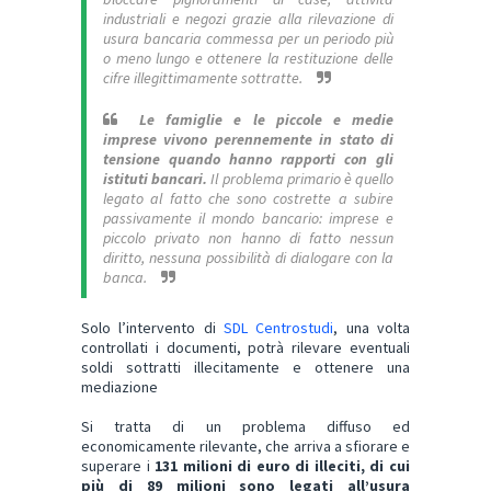
industriali e negozi grazie alla rilevazione di
usura bancaria commessa per un periodo più
o meno lungo e ottenere la restituzione delle
cifre illegittimamente sottratte.
Le famiglie e le piccole e medie
imprese vivono perennemente in stato di
tensione quando hanno rapporti con gli
istituti bancari.
Il problema primario è quello
legato al fatto che sono costrette a subire
passivamente il mondo bancario: imprese e
piccolo privato non hanno di fatto nessun
diritto, nessuna possibilità di dialogare con la
banca.
Solo l’intervento di
SDL Centrostudi
, una volta
controllati i documenti, potrà rilevare eventuali
soldi sottratti illecitamente e ottenere una
mediazione
Si tratta di un problema diffuso ed
economicamente rilevante, che arriva a sfiorare e
superare i
131 milioni di euro di illeciti, di cui
più di 89 milioni sono legati all’usura