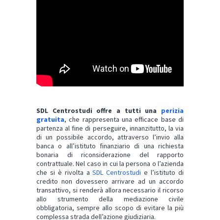
SDL Centrostudi offre a tutti una
perizia
gratuita
, che rappresenta una efficace base di
partenza al fine di perseguire, innanzitutto, la via
di un possibile accordo, attraverso l’invio alla
banca o all’istituto finanziario di una richiesta
bonaria di riconsiderazione del rapporto
contrattuale. Nel caso in cui la persona o l’azienda
che si è rivolta a
SDL Centrostudi
e l’istituto di
credito non dovessero arrivare ad un accordo
transattivo, si renderà allora necessario il ricorso
allo strumento della mediazione civile
obbligatoria, sempre allo scopo di evitare la più
complessa strada dell’azione giudiziaria.