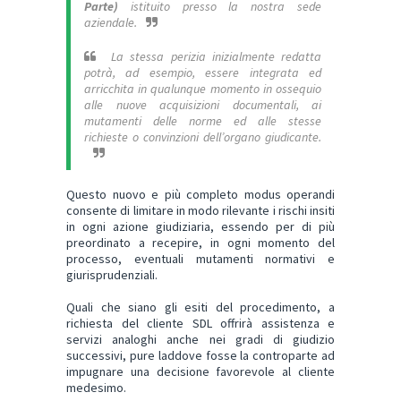
Parte)
istituito presso la nostra sede
aziendale.
La stessa perizia inizialmente redatta
potrà, ad esempio, essere integrata ed
arricchita in qualunque momento in ossequio
alle nuove acquisizioni documentali, ai
mutamenti delle norme ed alle stesse
richieste o convinzioni dell’organo giudicante.
Questo nuovo e più completo modus operandi
consente di limitare in modo rilevante i rischi insiti
in ogni azione giudiziaria, essendo per di più
preordinato a recepire, in ogni momento del
processo, eventuali mutamenti normativi e
giurisprudenziali.
Quali che siano gli esiti del procedimento, a
richiesta del cliente SDL offrirà assistenza e
servizi analoghi anche nei gradi di giudizio
successivi, pure laddove fosse la controparte ad
impugnare una decisione favorevole al cliente
medesimo.