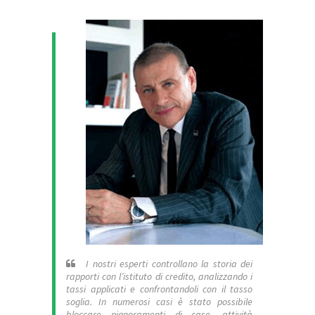
I nostri esperti controllano la storia dei
rapporti con l’istituto di credito, analizzando i
tassi applicati e confrontandoli con il tasso
soglia. In numerosi casi è stato possibile
bloccare pignoramenti di case, attività