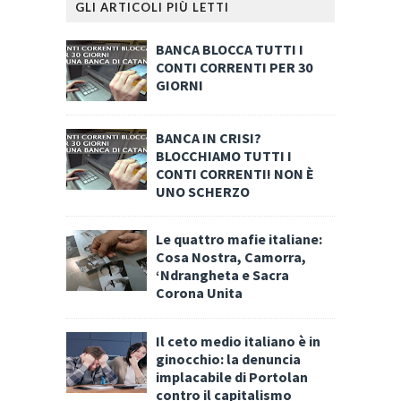
GLI ARTICOLI PIÙ LETTI
BANCA BLOCCA TUTTI I
CONTI CORRENTI PER 30
GIORNI
BANCA IN CRISI?
BLOCCHIAMO TUTTI I
CONTI CORRENTI! NON È
UNO SCHERZO
Le quattro mafie italiane:
Cosa Nostra, Camorra,
‘Ndrangheta e Sacra
Corona Unita
Il ceto medio italiano è in
ginocchio: la denuncia
implacabile di Portolan
contro il capitalismo