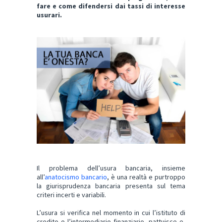
fare e come difendersi dai tassi di interesse
usurari.
Il problema dell’usura bancaria, insieme
all’
anatocismo bancario
, è una realtà e purtroppo
la giurisprudenza bancaria presenta sul tema
criteri incerti e variabili.
L’usura si verifica nel momento in cui l’istituto di
credito o l’intermediario finanziario, pattuisce e,