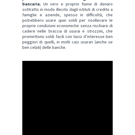
bancaria.
Un vero e proprio fiume di denaro
sottratto in modo illecito dagli istituti di credito a
famiglie e aziende, spesso in difficoltà, che
potrebbero usare quei soldi per risollevare le
proprie condizioni economiche senza rischiare di
cadere nelle braccia di usurai e strozzini, che
promettono soldi facili con tassi d’interesse ben
peggiori di quelli, in molti casi usurari (anche se
ben celati) delle banche.