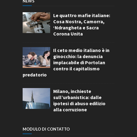
NEWS
Le quattro mafie italiane:
Cosa Nostra, Camorra,
‘Ndrangheta e Sacra
Corona Unita
Il ceto medio italiano è in
ginocchio: la denuncia
implacabile di Portolan
contro il capitalismo
predatorio
Milano, inchieste
sull’urbanistica: dalle
ipotesi di abuso edilizio
alla corruzione
MODULO DI CONTATTO