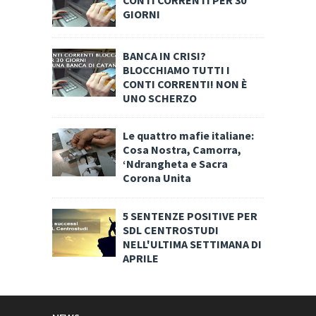
GIORNI
BANCA IN CRISI?
BLOCCHIAMO TUTTI I
CONTI CORRENTI! NON È
UNO SCHERZO
Le quattro mafie italiane:
Cosa Nostra, Camorra,
‘Ndrangheta e Sacra
Corona Unita
5 SENTENZE POSITIVE PER
SDL CENTROSTUDI
NELL'ULTIMA SETTIMANA DI
APRILE