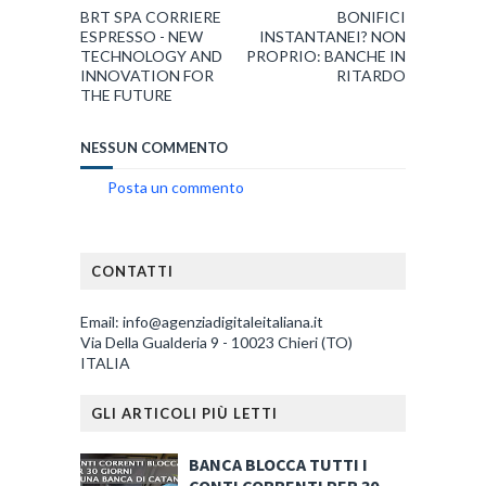
BRT SPA CORRIERE
BONIFICI
ESPRESSO - NEW
INSTANTANEI? NON
TECHNOLOGY AND
PROPRIO: BANCHE IN
INNOVATION FOR
RITARDO
THE FUTURE
NESSUN COMMENTO
Posta un commento
CONTATTI
Email: info@agenziadigitaleitaliana.it
Via Della Gualderia 9 - 10023 Chieri (TO)
ITALIA
GLI ARTICOLI PIÙ LETTI
BANCA BLOCCA TUTTI I
CONTI CORRENTI PER 30