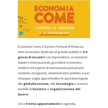
Economia Come è il primo Festival di Roma su
temi economici dedicato al grande pubblico:
tre
giorni di incontri
con imprenditori, economisti
italiani e internazionali, giornalisti economici,
studiosi ed esperti di innovazione pensati per
studenti, insegnanti, amministratori pubblici e per
chiunque voglia approfondire le questioni legate
alla
globalizzazione
, alla
tecnologia
e ai nuovi
modelli di
business
e
organizzazione del
lavoro
.
Circa
trenta appuntamenti
in agenda,