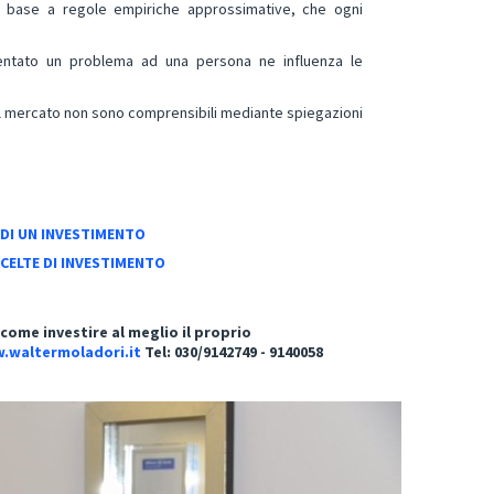
in base a regole empiriche approssimative, che ogni
sentato un problema ad una persona ne influenza le
i del mercato non sono comprensibili mediante spiegazioni
 DI UN INVESTIMENTO
SCELTE DI INVESTIMENTO
ome investire al meglio il proprio
.waltermoladori.it
Tel: 030/9142749 - 9140058