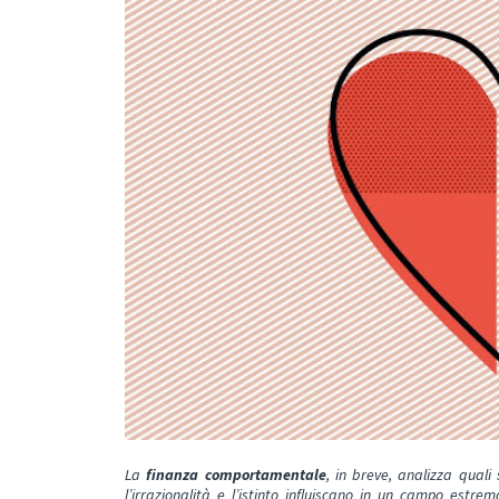
La
finanza comportamentale
, in breve, analizza quali
l’irrazionalità e l’istinto influiscano in un campo estr