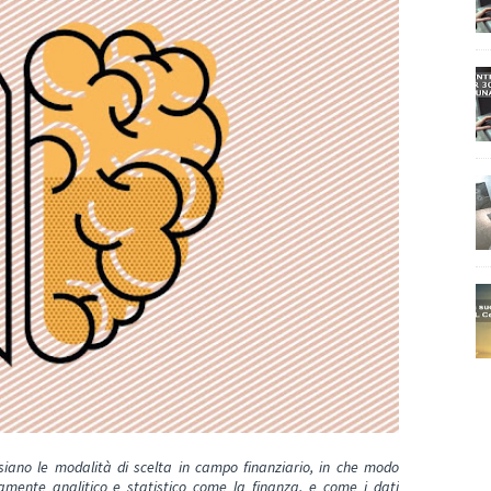
 siano le modalità di scelta in campo finanziario, in che modo
emamente analitico e statistico come la finanza, e come i dati