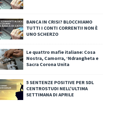
BANCA IN CRISI? BLOCCHIAMO
TUTTI I CONTI CORRENTI! NON È
UNO SCHERZO
Le quattro mafie italiane: Cosa
Nostra, Camorra, ‘Ndrangheta e
Sacra Corona Unita
5 SENTENZE POSITIVE PER SDL
CENTROSTUDI NELL'ULTIMA
SETTIMANA DI APRILE