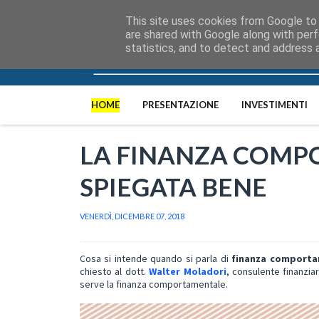
This site uses cookies from Google to d
are shared with Google along with perf
statistics, and to detect and address 
HOME
PRESENTAZIONE
INVESTIMENTI
LA FINANZA COMP
SPIEGATA BENE
VENERDÌ, DICEMBRE 07, 2018
Cosa si intende quando si parla di
finanza comporta
chiesto al dott.
Walter Moladori
, consulente finanziar
serve la finanza comportamentale.