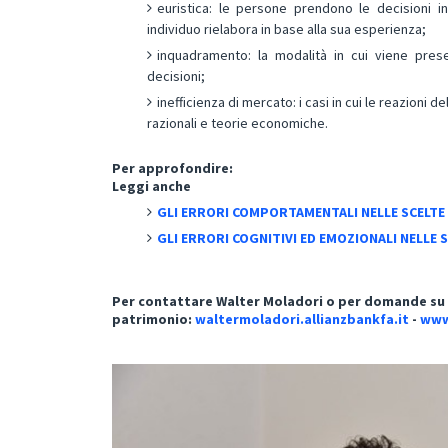
euristica: le persone prendono le decisioni 
individuo rielabora in base alla sua esperienza;
inquadramento: la modalità in cui viene pre
decisioni;
inefficienza di mercato: i casi in cui le reazion
razionali e teorie economiche.
Per approfondire:
Leggi anche
GLI ERRORI COMPORTAMENTALI NELLE SCELTE
GLI ERRORI COGNITIVI ED EMOZIONALI NELLE 
Per contattare Walter Moladori o per domande su c
patrimonio:
waltermoladori.allianzbankfa.it
-
www