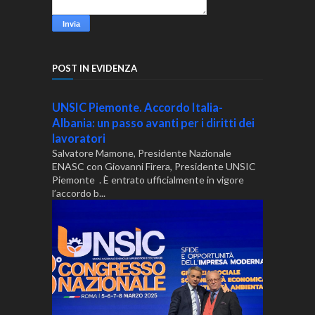
POST IN EVIDENZA
UNSIC Piemonte. Accordo Italia-
Albania: un passo avanti per i diritti dei
lavoratori
Salvatore Mamone, Presidente Nazionale
ENASC con Giovanni Firera, Presidente UNSIC
Piemonte . È entrato ufficialmente in vigore
l’accordo b...