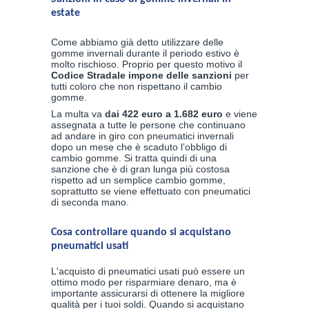
estate
Come abbiamo già detto utilizzare delle
gomme invernali durante il periodo estivo è
molto rischioso. Proprio per questo motivo il
Codice Stradale impone delle sanzioni
per
tutti coloro che non rispettano il cambio
gomme.
La multa va
dai 422 euro a 1.682 euro
e viene
assegnata a tutte le persone che continuano
ad andare in giro con pneumatici invernali
dopo un mese che è scaduto l’obbligo di
cambio gomme. Si tratta quindi di una
sanzione che è di gran lunga più costosa
rispetto ad un semplice cambio gomme,
soprattutto se viene effettuato con pneumatici
di seconda mano.
Cosa controllare quando si acquistano
pneumatici usati
L'acquisto di pneumatici usati può essere un
ottimo modo per risparmiare denaro, ma è
importante assicurarsi di ottenere la migliore
qualità per i tuoi soldi. Quando si acquistano