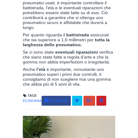
pneumatici usati, è importante controllare il
battistrada, l'età e le eventuali riparazioni che
potrebbero essere state fatte su di essi. Ciò
contribuirà a garantire che si ottenga uno
pneumatico sicuro e affidabile che durerà a
lungo.
Per quanto riguarda il
battistrada
assicurati
che sia superiore a 1,6 millimetri per
tutta la
larghezza dello pneumatico.
Se ci sono state
eventuali riparazioni
verifica
che siano state fatte a regola d’arte e che la
gomma non abbia imperfezioni o irregolarità.
Anche
l’età
è importante, nonostante uno
pneumatico superi i primi due controlli, ti
consigliamo di non scegliere mai una gomma
che abbia più di 5 anni di vita.
TAGS
Facebook
ECONOMIA