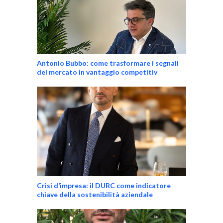
Antonio Bubbo: come trasformare i segnali
del mercato in vantaggio competitiv
Crisi d’impresa: il DURC come indicatore
chiave della sostenibilità aziendale