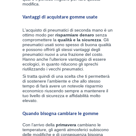
modifica.
Vantaggi di acquistare gomme usate
L'acquisto di pneumatici di seconda mano è un
ottimo modo per
risparmiare denaro
senza
compromettere la
qualità e la sicurezza
. Gli
pneumatici usati sono spesso di buona qualità
e possono offrirti gli stessi vantaggi degli
pneumatici nuovi a una frazione del costo.
Hanno anche l'ulteriore vantaggio di essere
ecologici, in quanto riducono gli sprechi
riutilizzando i vecchi pneumatici.
Si tratta quindi di una scelta che ti permetterà
di sostenere l’ambiente e che allo stesso
tempo di farà avere un notevole risparmio
economico riuscendo sempre a mantenere il
tuo livello di sicurezza e affidabilità molto
elevato.
Quando bisogna cambiare le gomme
Con l’arrivo della
primavera
cambiano le
temperature, gli agenti atmosferici subiscono
delle modifiche e di conseguenza bisogna