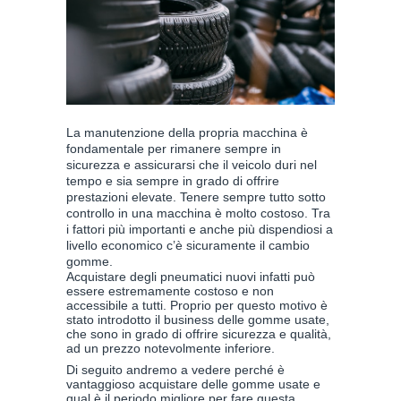
La manutenzione della propria macchina è
fondamentale per rimanere sempre in
sicurezza e assicurarsi che il veicolo duri nel
tempo e sia sempre in grado di offrire
prestazioni elevate. Tenere sempre tutto sotto
controllo in una macchina è molto costoso. Tra
i fattori più importanti e anche più dispendiosi a
livello economico c’è sicuramente il cambio
gomme.
Acquistare degli pneumatici nuovi infatti può
essere estremamente costoso e non
accessibile a tutti. Proprio per questo motivo è
stato introdotto il business delle gomme usate,
che sono in grado di offrire sicurezza e qualità,
ad un prezzo notevolmente inferiore.
Di seguito andremo a vedere perché è
vantaggioso acquistare delle gomme usate e
qual è il periodo migliore per fare questa