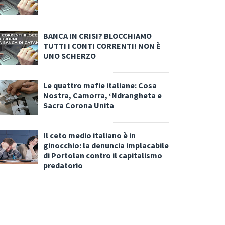
BANCA IN CRISI? BLOCCHIAMO
TUTTI I CONTI CORRENTI! NON È
UNO SCHERZO
Le quattro mafie italiane: Cosa
Nostra, Camorra, ‘Ndrangheta e
Sacra Corona Unita
Il ceto medio italiano è in
ginocchio: la denuncia implacabile
di Portolan contro il capitalismo
predatorio