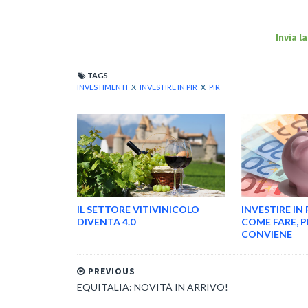
Invia 
TAGS
INVESTIMENTI
X
INVESTIRE IN PIR
X
PIR
IL SETTORE VITIVINICOLO
INVESTIRE IN 
DIVENTA 4.0
COME FARE, 
CONVIENE
PREVIOUS
EQUITALIA: NOVITÀ IN ARRIVO!