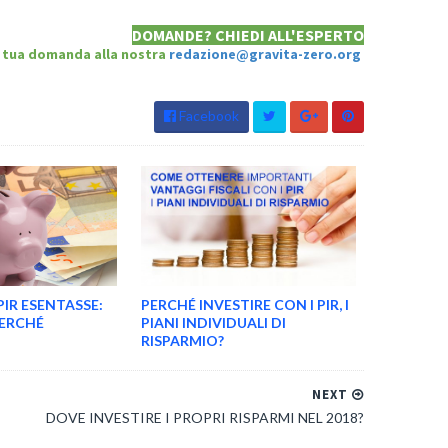
DOMANDE? CHIEDI ALL'ESPERTO
la tua domanda alla nostra
redazione@gravita-zero.org
Facebook
PIR ESENTASSE:
PERCHÉ INVESTIRE CON I PIR, I
PERCHÉ
PIANI INDIVIDUALI DI
RISPARMIO?
NEXT
DOVE INVESTIRE I PROPRI RISPARMI NEL 2018?