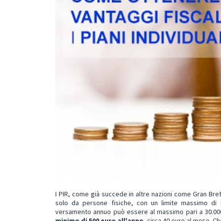
I PIR, come già succede in altre nazioni come Gran Bre
solo da persone fisiche, con un limite massimo di 
versamento annuo può essere al massimo pari a 30.00
minimo di 500 euro all'anno
, circa 40
euro al m
es
e. Ch